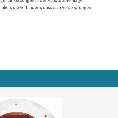
ge. Einkerbungen in der Kunststoffeinlage
alien, die verhindern, dass sich Verstopfungen