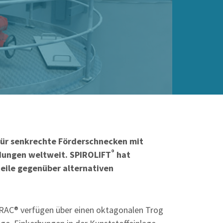
für senkrechte Förderschnecken mit
®
dungen weltweit. SPIROLIFT
hat
teile gegenüber alternativen
RAC® verfügen über einen oktagonalen Trog