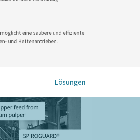
öglicht eine saubere und effiziente
n- und Kettenantrieben.
Lösungen