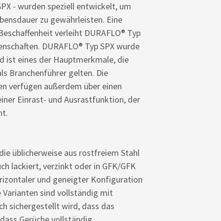
PX - wurden speziell entwickelt, um
ebensdauer zu gewährleisten. Eine
Beschaffenheit verleiht DURAFLO® Typ
igenschaften. DURAFLO® Typ SPX wurde
nd ist eines der Hauptmerkmale, die
ls Branchenführer gelten. Die
n verfügen außerdem über einen
iner Einrast- und Ausrastfunktion, der
t.
ie üblicherweise aus rostfreiem Stahl
uch lackiert, verzinkt oder in GFK/GFK
orizontaler und geneigter Konfiguration
 Varianten sind vollständig mit
 sichergestellt wird, dass das
 dass Gerüche vollständig