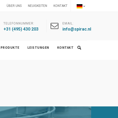
ÜBER UNS
NEUIGKEITEN
KONTAKT
TELEFONNUMMER:
EMAIL:
+31 (495) 430 203
info@spirac.nl
PRODUKTE
LEISTUNGEN
KONTAKT