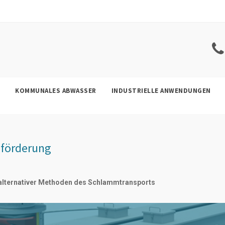
KOMMUNALES ABWASSER
INDUSTRIELLE ANWENDUNGEN
eförderung
 alternativer Methoden des Schlammtransports