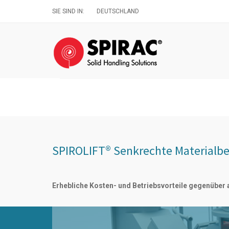
Direkt
SIE SIND IN:
DEUTSCHLAND
zum
Inhalt
SPIROLIFT® Senkrechte Materialb
Erhebliche Kosten- und Betriebsvorteile gegenüber