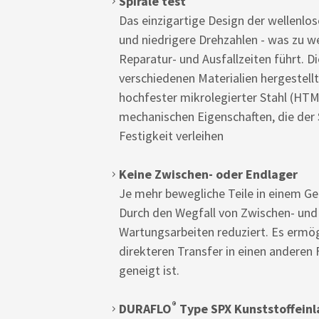
Spirale test
Das einzigartige Design der wellenlos
und niedrigere Drehzahlen - was zu we
Reparatur- und Ausfallzeiten führt. Di
verschiedenen Materialien hergestell
hochfester mikrolegierter Stahl (HTM
mechanischen Eigenschaften, die der 
Festigkeit verleihen
Keine Zwischen- oder Endlager
Je mehr bewegliche Teile in einem Ge
Durch den Wegfall von Zwischen- und
Wartungsarbeiten reduziert. Es ermögl
direkteren Transfer in einen anderen 
geneigt ist.
®
DURAFLO
Type SPX Kunststoffein