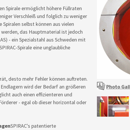
en Spirale ermöglicht höhere Füllraten
niger Verschleiß und folglich zu weniger
e Spiralen selbst können aus vielen
t werden, das Hauptmaterial ist jedoch
AS) - ein Spezialstahl aus Schweden mit
SPIRAC-Spirale eine unglaubliche
rät, desto mehr Fehler können auftreten.
 Endlagern wird der Bedarf an größeren
Photo Gal
icht auch einen effizienteren und
Förderer - egal ob dieser horizontal oder
lagen
SPIRAC's patentierte