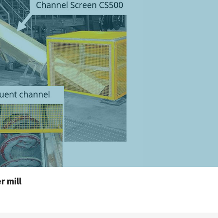
r mill