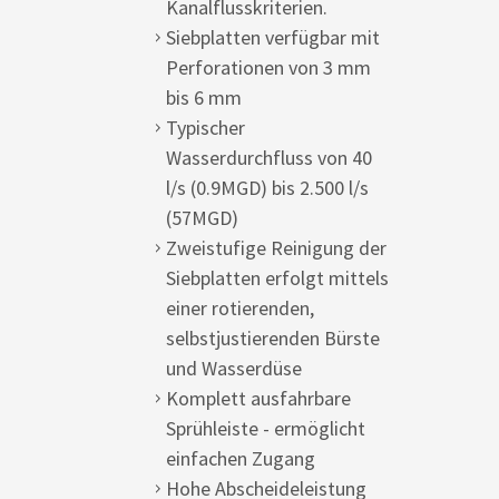
Kanalflusskriterien.
Siebplatten verfügbar mit
Perforationen von 3 mm
bis 6 mm
Typischer
Wasserdurchfluss von 40
l/s (0.9MGD) bis 2.500 l/s
(57MGD)
Zweistufige Reinigung der
Siebplatten erfolgt mittels
einer rotierenden,
selbstjustierenden Bürste
und Wasserdüse
Komplett ausfahrbare
Sprühleiste - ermöglicht
einfachen Zugang
Hohe Abscheideleistung