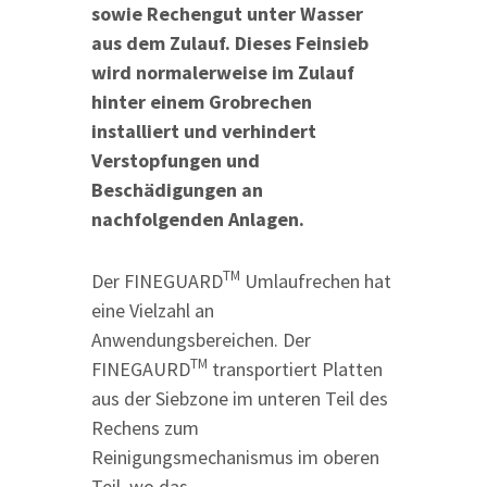
sowie Rechengut unter Wasser
aus dem Zulauf. Dieses Feinsieb
wird normalerweise im Zulauf
hinter einem Grobrechen
installiert und verhindert
Verstopfungen und
Beschädigungen an
nachfolgenden Anlagen.
TM
Der FINEGUARD
Umlaufrechen hat
eine Vielzahl an
Anwendungsbereichen. Der
TM
FINEGAURD
transportiert Platten
aus der Siebzone im unteren Teil des
Rechens zum
Reinigungsmechanismus im oberen
Teil, wo das