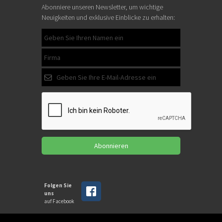
Abonniere unseren Newsletter, um wichtige
Neuigkeiten und exklusive Einblicke zu erhalten:
Abonnieren
Folgen Sie
uns
auf Facebook