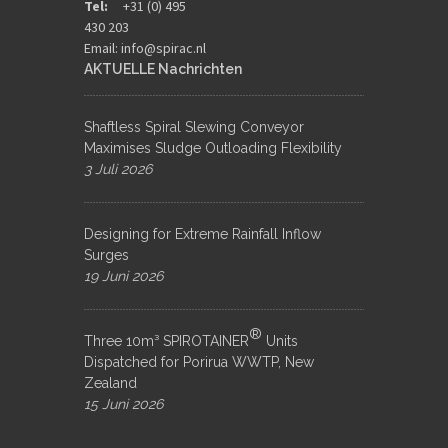
Tel:
+31 (0) 495
430 203
Email:
info@spirac.nl
AKTUELLE Nachrichten
Shaftless Spiral Slewing Conveyor
Maximises Sludge Outloading Flexibility
3 Juli 2026
Designing for Extreme Rainfall Inflow
Surges
19 Juni 2026
®
Three 10m³ SPIROTAINER
Units
Dispatched for Porirua WWTP, New
Zealand
15 Juni 2026