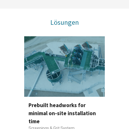
Lösungen
Prebuilt headworks for
minimal on-site installation
time
Screenings & Grit System