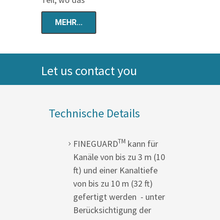
MEHR...
Let us contact you
Technische Details
TM
FINEGUARD
kann für
Kanäle von bis zu 3 m (10
ft) und einer Kanaltiefe
von bis zu 10 m (32 ft)
gefertigt werden - unter
Berücksichtigung der