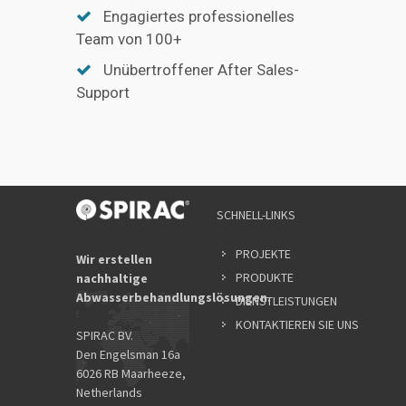
Engagiertes professionelles
Team von 100+
Unübertroffener After Sales-
Support
YOUR
SCHNELL-LINKS
NAME
*
PROJEKTE
Wir erstellen
PRODUKTE
nachhaltige
Abwasserbehandlungslösungen.
DIENSTLEISTUNGEN
EMAIL
ADDRES
KONTAKTIEREN SIE UNS
SPIRAC BV.
*
Den Engelsman 16a
6026 RB Maarheeze,
Netherlands