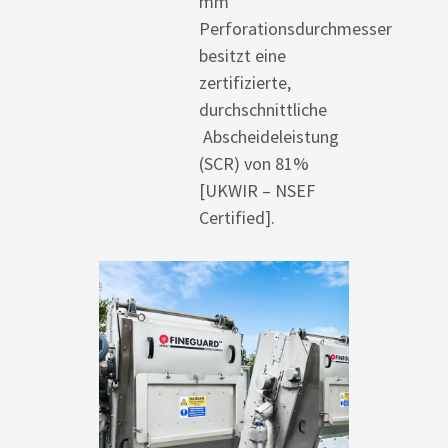
mm
Perforationsdurchmesser
besitzt eine
zertifizierte,
durchschnittliche
Abscheideleistung
(SCR) von 81%
[UKWIR – NSEF
Certified].